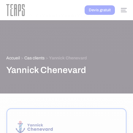
Devis gratuit
Accueil
>
Cas clients
>
Yannick Chenevard
Yannick Chenevard