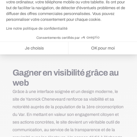
votre ordinateur, votre téléphone mobile ou votre tablette. Ils ont pour
but de faciliter la navigation, de détecter d'éventuels problèmes et de
diffuser des offres commerciales personnalisées. Vous pouvez
personnaliser votre consentement pour chaque cookie.
Lire notre politique de confidentialité
Consentements certifiés par
Je choisis
OK pour moi
Plateforme de Gestion du Consentement : Personnalisez vos Options
Axeptio consent
Notre plateforme vous permet d'adapter et de gérer vos paramètres de 
Gagner en visibilité grâce au
web
Grâce à une interface soignée et un design moderne, le
site de Yannick Cheneveard renforce sa visibilité et sa
notoriété auprès de la population de la 1ère circonscription
du Var. En mettant en valeur son engagement citoyen et
ses actions concrètes, le site devient un véritable outil de
communication, au service de la transparence et de la