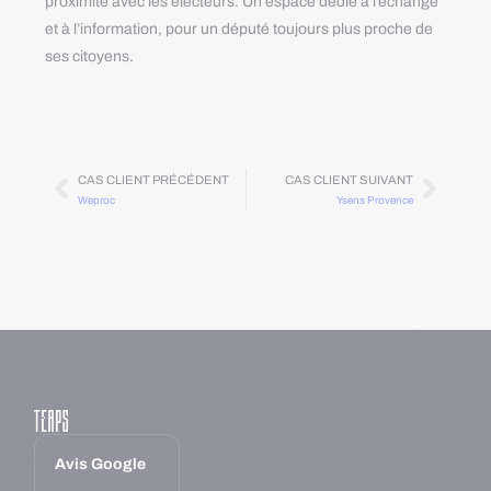
proximité avec les électeurs. Un espace dédié à l’échange
et à l’information, pour un député toujours plus proche de
ses citoyens.
CAS CLIENT PRÉCÉDENT
CAS CLIENT SUIVANT
Weproc
Ysens Provence
Avis Google