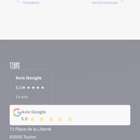
The Gallerist
Yannick Chenevard
Avis Google
5.0
★★★★★
14 avis
Avis Google
5.0
71 Place de la Liberté
83000 Toulon