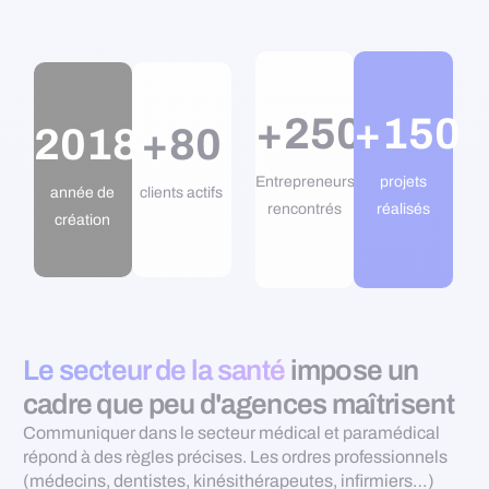
+250
+150
2018
+80
Entrepreneurs
projets
année de
clients actifs
rencontrés
réalisés
création
Le secteur de la santé
impose un
cadre que peu d'agences maîtrisent
Communiquer dans le secteur médical et paramédical
répond à des règles précises. Les ordres professionnels
(médecins, dentistes, kinésithérapeutes, infirmiers…)