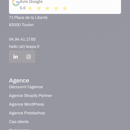
Avis Google
5.0
71 Place de la Liberté
83000 Toulon
04.94.41.17.65
hello (at) teaps.fr
Agence
Découvrir l'agence
Agence Shopify Partner
Agence WordPress
Agence Prestashop
Cas clients