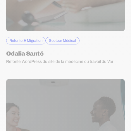
Refonte & Migration
Secteur Médical
Odalia Santé
Refonte WordPress du site de la médecine du travail du Var