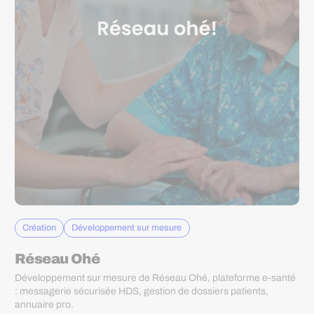
Création
Développement sur mesure
Réseau Ohé
Développement sur mesure de Réseau Ohé, plateforme e-santé
: messagerie sécurisée HDS, gestion de dossiers patients,
annuaire pro.