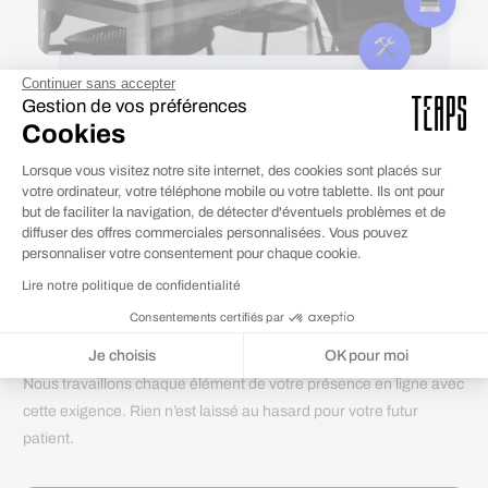
Continuer sans accepter
Gestion de vos préférences
La confiance
: premier critère de
Cookies
choix d'un patient
Lorsque vous visitez notre site internet, des cookies sont placés sur
Dans le secteur de la santé, un visiteur ne compare pas
votre ordinateur, votre téléphone mobile ou votre tablette. Ils ont pour
seulement des prestations : il évalue à qui il va confier sa santé
but de faciliter la navigation, de détecter d'éventuels problèmes et de
ou celle d’un proche. Cette décision repose sur des signaux de
diffuser des offres commerciales personnalisées. Vous pouvez
personnaliser votre consentement pour chaque cookie.
confiance que votre site doit transmettre dès les premières
Lire notre politique de confidentialité
secondes : clarté des informations, sérieux de la présentation,
qualité du parcours de contact, gestion soignée des avis patients
Consentements certifiés par
dans le respect des règles applicables.
Je choisis
OK pour moi
Nous travaillons chaque élément de votre présence en ligne avec
Plateforme de Gestion du Consentement : Personnalisez vos Options
Axeptio consent
cette exigence. Rien n’est laissé au hasard pour votre futur
Notre plateforme vous permet d'adapter et de gérer vos paramètres de 
patient.