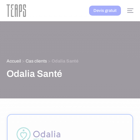
Devis gratuit
Accueil
>
Cas clients
>
Odalia Santé
Odalia Santé