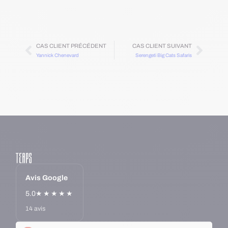
CAS CLIENT PRÉCÉDENT
CAS CLIENT SUIVANT
Yannick Chenevard
Serengeti Big Cats Safaris
Avis Google
5.0
★★★★★
14 avis