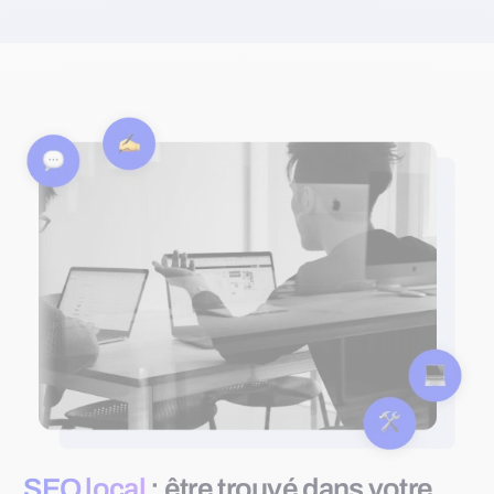
SEO local
: être trouvé dans votre