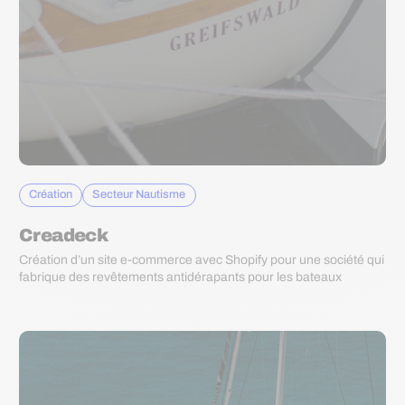
Notre plateforme vous permet d'adapter et de gérer vos paramètres de 
Création
Secteur Nautisme
Creadeck
Création d’un site e-commerce avec Shopify pour une société qui
fabrique des revêtements antidérapants pour les bateaux