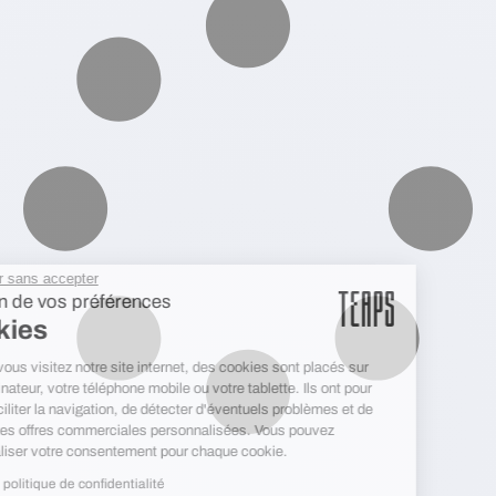
Continuer sans accepter
Gestion de vos préférences
Cookies
Lorsque vous visitez notre site internet, des cookies sont placés sur
votre ordinateur, votre téléphone mobile ou votre tablette. Ils ont pour
but de faciliter la navigation, de détecter d'éventuels problèmes et de
diffuser des offres commerciales personnalisées. Vous pouvez
personnaliser votre consentement pour chaque cookie.
Lire notre politique de confidentialité