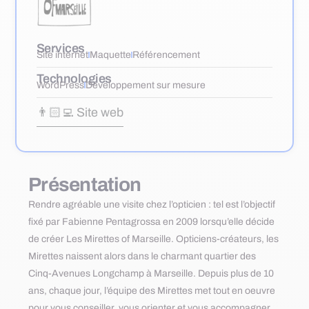
Services
Site internet
Maquette
Référencement
Technologies
WordPress
Développement sur mesure
👨🏻‍💻 Site web
Présentation
Rendre agréable une visite chez l’opticien : tel est l’objectif
fixé par Fabienne Pentagrossa en 2009 lorsqu’elle décide
de créer Les Mirettes of Marseille. Opticiens-créateurs, les
Mirettes naissent alors dans le charmant quartier des
Cinq-Avenues Longchamp à Marseille. Depuis plus de 10
ans, chaque jour, l’équipe des Mirettes met tout en oeuvre
pour vous conseiller, vous orienter et vous accompagner.