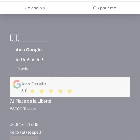
Je choisis
OK pour moi
Plateforme de Gestion du Consentement : Personnalisez vos Options
Axeptio consent
Notre plateforme vous permet d'adapter et de gérer vos paramètres de 
Avis Google
5.0
★★★★★
14 avis
Avis Google
5.0
71 Place de la Liberté
83000 Toulon
04.94.41.17.65
hello (at) teaps.fr