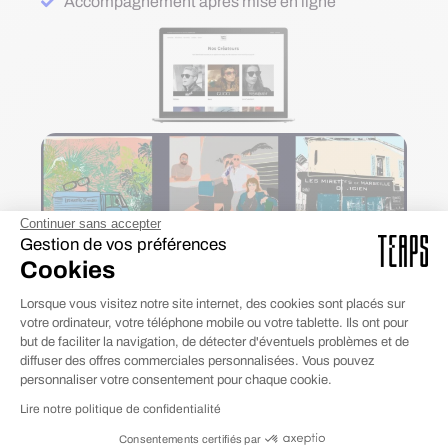
Accompagnement après mise en ligne
Continuer sans accepter
Gestion de vos préférences
Cookies
Lorsque vous visitez notre site internet, des cookies sont placés sur
votre ordinateur, votre téléphone mobile ou votre tablette. Ils ont pour
but de faciliter la navigation, de détecter d'éventuels problèmes et de
CAS CLIENT PRÉCÉDENT
CAS CLIENT SUIVANT
diffuser des offres commerciales personnalisées. Vous pouvez
Jeunoh
We Artists
personnaliser votre consentement pour chaque cookie.
Lire notre politique de confidentialité
Consentements certifiés par