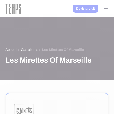
Devis gratuit
Accueil
>
Cas clients
>
Les Mirettes Of Marseille
Les Mirettes Of Marseille