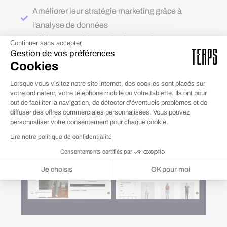
Améliorer leur stratégie marketing grâce à
l'analyse de données
Offrir une expérience d'achat pratique et sans
Continuer sans accepter
Gestion de vos préférences
contrainte
Cookies
Lorsque vous visitez notre site internet, des cookies sont placés sur
votre ordinateur, votre téléphone mobile ou votre tablette. Ils ont pour
but de faciliter la navigation, de détecter d'éventuels problèmes et de
diffuser des offres commerciales personnalisées. Vous pouvez
personnaliser votre consentement pour chaque cookie.
Lire notre politique de confidentialité
Consentements certifiés par
Je choisis
OK pour moi
Plateforme de Gestion du Consentement : Personnalisez vos Options
Axeptio consent
Notre plateforme vous permet d'adapter et de gérer vos paramètres de 