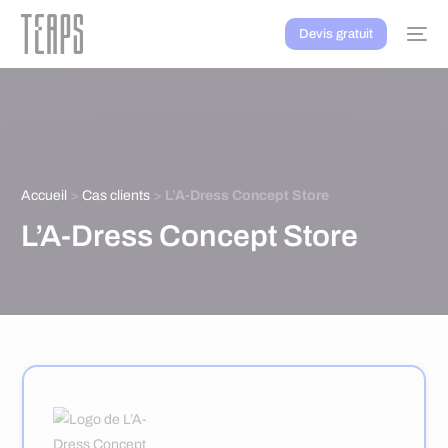
Devis gratuit
Accueil
>
Cas clients
>
L’A-Dress Concept Store
L’A-Dress Concept Store