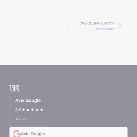
CAS CLIENT SUIVANT
Cavavin Toulon
Avis Google
5.0
★★★★★
14 avis
Avis Google