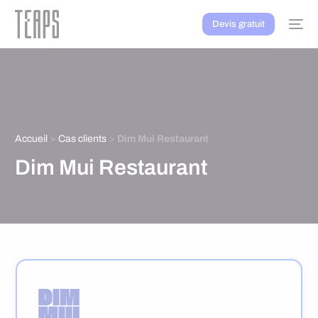
Devis gratuit
Accueil
>
Cas clients
>
Dim Mui Restaurant
Dim Mui Restaurant