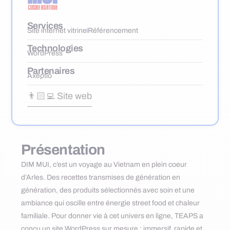
Services
Site internet vitrine
Référencement
Technologies
WordPress
Partenaires
Axeptio
👨🏻‍💻 Site web
Présentation
DIM MUI, c’est un voyage au Vietnam en plein coeur
d’Arles. Des recettes transmises de génération en
génération, des produits sélectionnés avec soin et une
ambiance qui oscille entre énergie street food et chaleur
familiale. Pour donner vie à cet univers en ligne, TEAPS a
conçu un site WordPress sur mesure : immersif, rapide et