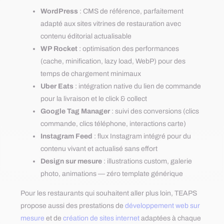
WordPress
: CMS de référence, parfaitement
adapté aux sites vitrines de restauration avec
contenu éditorial actualisable
WP Rocket
: optimisation des performances
(cache, minification, lazy load, WebP) pour des
temps de chargement minimaux
Uber Eats
: intégration native du lien de commande
pour la livraison et le click & collect
Google Tag Manager
: suivi des conversions (clics
commande, clics téléphone, interactions carte)
Instagram Feed
: flux Instagram intégré pour du
contenu vivant et actualisé sans effort
Design sur mesure
: illustrations custom, galerie
photo, animations — zéro template générique
Pour les restaurants qui souhaitent aller plus loin, TEAPS
propose aussi des prestations de
développement web sur
mesure
et de
création de sites internet
adaptées à chaque