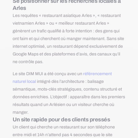
Se positionner sur les recherches locales à
Arles
Les requêtes « restaurant asiatique Arles », « restaurant
vietnamien Arles » ou « meilleur restaurant Arles »
génèrent un trafic qualifié à forte intention : des gens qui
ont faim et qui cherchent où manger maintenant. Sans site
internet optimisé, un restaurant dépend exclusivement de
Google Maps et des plateformes d’avis, des canaux qu’il
ne contrôle pas.
Le site DIM MUI a été conçu avec un
référencement
naturel local
intégré dès l’architecture : balisage
sémantique, mots-clés stratégiques, contenu structuré et
données enrichies. L’objectif : apparaître dans les premiers
résultats quand un Arlésien ou un visiteur cherche où
manger.
Un site rapide pour des clients pressés
Un client qui cherche un restaurant sur son téléphone
entre midi et 14h n’attend pas 4 secondes que le site