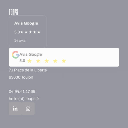
Avis Google
5.0
★★★★★
14 avis
Avis Google
5.0
71 Place de la Liberté
83000 Toulon
04.94.41.17.65
hello (at) teaps.fr