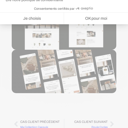
Lire notre politique de confidentialité
Accompagnement après mise en ligne
Consentements certifiés par
Je choisis
OK pour moi
Plateforme de Gestion du Consentement : Personnalisez vos Options
Axeptio consent
Notre plateforme vous permet d'adapter et de gérer vos paramètres de 
CAS CLIENT PRÉCÉDENT
CAS CLIENT SUIVANT
Ma Collection Capsule
Roule Cycles