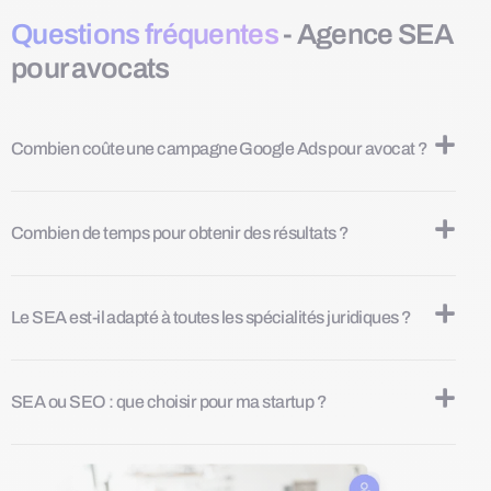
Questions fréquentes
- Agence SEA
pour avocats
Combien coûte une campagne Google Ads pour avocat ?
Combien de temps pour obtenir des résultats ?
Le SEA est-il adapté à toutes les spécialités juridiques ?
SEA ou SEO : que choisir pour ma startup ?