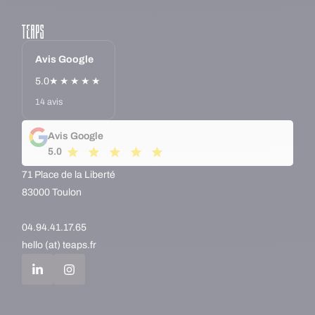
Avis Google
5.0
★★★★★
14 avis
Avis Google
5.0
71 Place de la Liberté
83000 Toulon
04.94.41.17.65
hello (at) teaps.fr